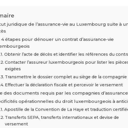
aire
tut juridique de l’assurance-vie au Luxembourg suite à u
cès
 4 étapes pour dénouer un contrat d’assurance-vie
xembourgeois
Obtenir l’acte de décès et identifier les références du contr
Contacter l’assureur luxembourgeois pour lister les pièce
exigées
Transmettre le dossier complet au siège de la compagnie
Effectuer la déclaration fiscale et percevoir le versement
te des documents requis par les compagnies d’assurance
cificités opérationnelles du droit luxembourgeois à antic
Apostille de la Convention de La Haye et traduction certifié
Transferts SEPA, transferts internationaux et devise de
versement