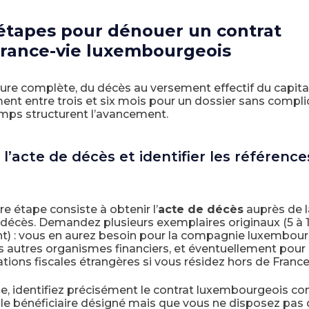
étapes pour dénouer un contrat
urance-vie luxembourgeois
ure complète, du décès au versement effectif du capita
nt entre trois et six mois pour un dossier sans compli
mps structurent l’avancement.
 l’acte de décès et identifier les référence
e étape consiste à obtenir l’
acte de décès
auprès de l
 décès. Demandez plusieurs exemplaires originaux (5 à 
t) : vous en aurez besoin pour la compagnie luxembourg
es autres organismes financiers, et éventuellement pour 
tions fiscales étrangères si vous résidez hors de France
le, identifiez précisément le contrat luxembourgeois con
 le bénéficiaire désigné mais que vous ne disposez pas