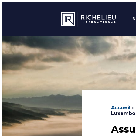
N
Accueil
Luxembou
Assu