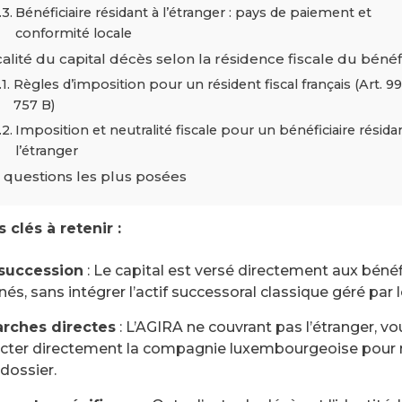
Bénéficiaire résidant à l’étranger : pays de paiement et
conformité locale
calité du capital décès selon la résidence fiscale du bénéf
Règles d’imposition pour un résident fiscal français (Art. 99
757 B)
Imposition et neutralité fiscale pour un bénéficiaire résida
l’étranger
 questions les plus posées
 clés à retenir :
succession
: Le capital est versé directement aux bénéf
és, sans intégrer l’actif successoral classique géré par l
rches directes
: L’AGIRA ne couvrant pas l’étranger, v
cter directement la compagnie luxembourgeoise pour
dossier.