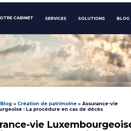
OTRE CABINET
SERVICES
SOLUTIONS
BLOG
»
Blog
»
Création de patrimoine
»
Assurance-vie
rgeoise : La procédure en cas de décès
rance-vie Luxembourgeoise