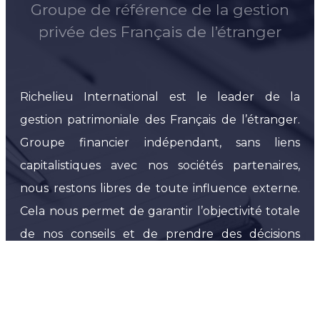
Groupe de référence de la gestion
privée des Français de l’étranger
Richelieu International est le leader de la
gestion patrimoniale des Français de l’étranger.
Groupe financier indépendant, sans liens
capitalistiques avec nos sociétés partenaires,
nous restons libres de toute influence externe.
Cela nous permet de garantir l’objectivité totale
de nos conseils et de prendre des décisions
uniquement fondées sur l’intérêt de nos clients.
Nous offrons à nos investisseurs un accès
privilégié à un très large panel de services