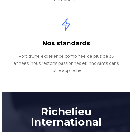
Nos standards
Fort d’une expérience combinée de plus de 35
années, nous restons passionnés et innovants dans
notre approche.
Richelieu
International