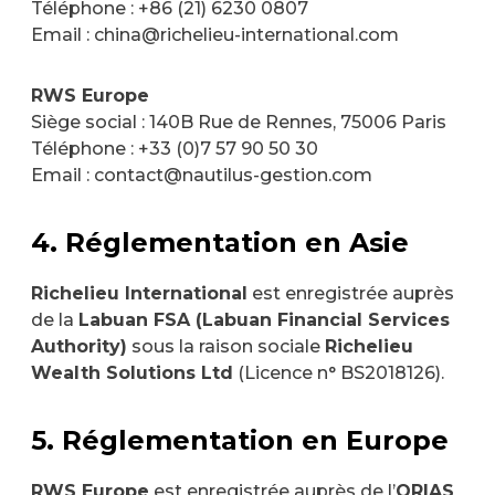
Téléphone : +86 (21) 6230 0807
Email : china@richelieu-international.com
RWS Europe
Siège social : 140B Rue de Rennes, 75006 Paris
Téléphone : +33 (0)7 57 90 50 30
Email : contact@nautilus-gestion.com
4. Réglementation en Asie
Richelieu International
est enregistrée auprès
de la
Labuan FSA (Labuan Financial Services
Authority)
sous la raison sociale
Richelieu
Wealth Solutions Ltd
(Licence n° BS2018126).
5. Réglementation en Europe
RWS Europe
est enregistrée auprès de l’
ORIAS