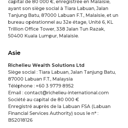
capital de 80 000 €, enregistrée en Malaisie,
ayant son siège social à Tiara Labuan, Jalan
Tanjung Batu, 87000 Labuan F.T., Malaisie, et un
bureau opérationnel au 32e étage, Unité 6, KL
Trillion Office Tower, 338 Jalan Tun Razak,
50400 Kuala Lumpur, Malaisie.
Asie
Richelieu Wealth Solutions Ltd
Siège social : Tiara Labuan, Jalan Tanjung Batu,
87000 Labuan F.T., Malaysia
Téléphone : +60 3 9779 8952
Email : contact@richelieu-international.com
Société au capital de 80 000 €
Enregistré auprès de la Labuan FSA (Labuan
Financial Services Authority) sous le n° :
BS2018126