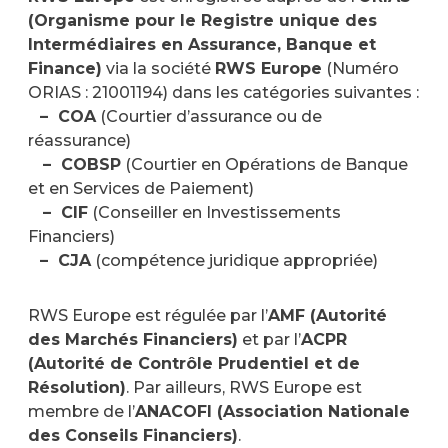
(Organisme pour le Registre unique des
Intermédiaires en Assurance, Banque et
Finance)
via la société
RWS Europe
(Numéro
ORIAS : 21001194) dans les catégories suivantes :
– COA
(Courtier d’assurance ou de
réassurance)
– COBSP
(Courtier en Opérations de Banque
et en Services de Paiement)
– CIF
(Conseiller en Investissements
Financiers)
– CJA
(compétence juridique appropriée)
RWS Europe est régulée par l’
AMF (Autorité
des Marchés Financiers)
et par l’
ACPR
(Autorité de Contrôle Prudentiel et de
Résolution)
. Par ailleurs, RWS Europe est
membre de l’
ANACOFI (Association Nationale
des Conseils Financiers)
.