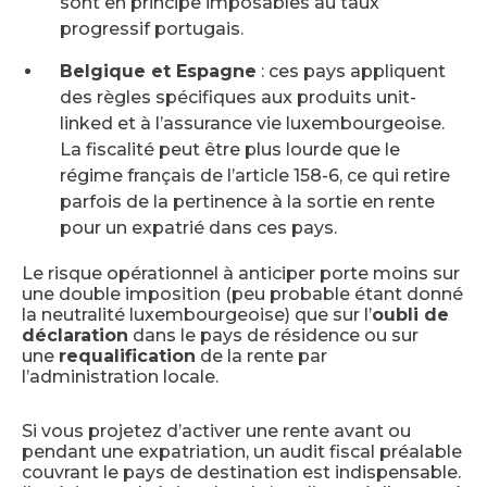
sont en principe imposables au taux
progressif portugais.
Belgique et Espagne
: ces pays appliquent
des règles spécifiques aux produits unit-
linked et à l’assurance vie luxembourgeoise.
La fiscalité peut être plus lourde que le
régime français de l’article 158-6, ce qui retire
parfois de la pertinence à la sortie en rente
pour un expatrié dans ces pays.
Le risque opérationnel à anticiper porte moins sur
une double imposition (peu probable étant donné
la neutralité luxembourgeoise) que sur l’
oubli de
déclaration
dans le pays de résidence ou sur
une
requalification
de la rente par
l’administration locale.
Si vous projetez d’activer une rente avant ou
pendant une expatriation, un audit fiscal préalable
couvrant le pays de destination est indispensable.