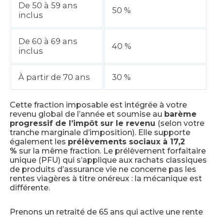
De 50 à 59 ans
50 %
inclus
De 60 à 69 ans
40 %
inclus
À partir de 70 ans
30 %
Cette fraction imposable est intégrée à votre
revenu global de l’année et soumise au
barème
progressif de l’impôt sur le revenu
(selon votre
tranche marginale d’imposition). Elle supporte
également les
prélèvements sociaux à 17,2
%
sur la même fraction. Le prélèvement forfaitaire
unique (PFU) qui s’applique aux rachats classiques
de produits d’assurance vie ne concerne pas les
rentes viagères à titre onéreux : la mécanique est
différente.
Prenons un retraité de 65 ans qui active une rente