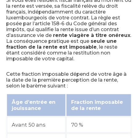
Si vous êtes résident fiscal français au moment où
la rente est versée, sa fiscalité relève du droit
français, indépendamment du caractère
luxembourgeois de votre contrat. La règle est
posée par l’article 158-6 du Code général des
impôts, qui qualifie la rente issue d’un contrat
d’assurance vie de
rente viagère à titre onéreux
.
La conséquence pratique est que
seule une
fraction de la rente est imposable
, le reste
étant considéré comme la restitution non
imposable de votre capital.
Cette fraction imposable dépend de votre âge à
la date de la première perception de la rente,
selon le barème suivant :
Âge d’entrée en
Fraction imposable
jouissance
de la rente
Avant 50 ans
70 %