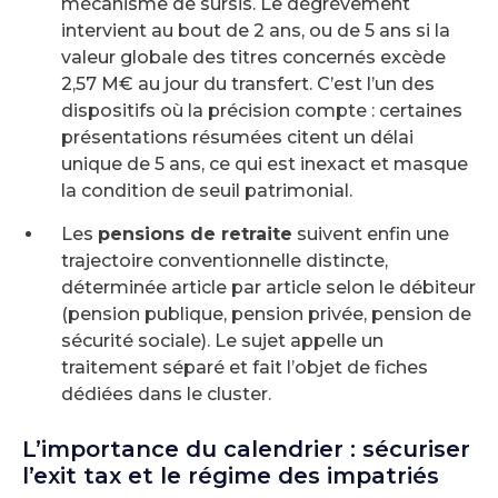
mécanisme de sursis. Le dégrèvement
intervient au bout de 2 ans, ou de 5 ans si la
valeur globale des titres concernés excède
2,57 M€ au jour du transfert. C’est l’un des
dispositifs où la précision compte : certaines
présentations résumées citent un délai
unique de 5 ans, ce qui est inexact et masque
la condition de seuil patrimonial.
Les
pensions de retraite
suivent enfin une
trajectoire conventionnelle distincte,
déterminée article par article selon le débiteur
(pension publique, pension privée, pension de
sécurité sociale). Le sujet appelle un
traitement séparé et fait l’objet de fiches
dédiées dans le cluster.
L’importance du calendrier : sécuriser
l’exit tax et le régime des impatriés