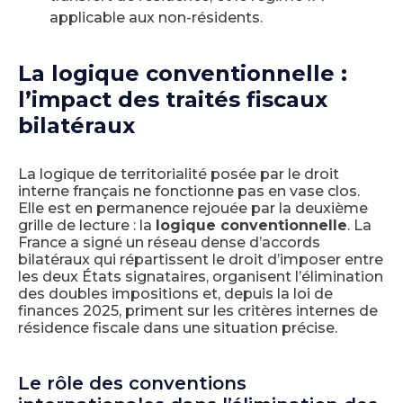
applicable aux non-résidents.
La logique conventionnelle :
l’impact des traités fiscaux
bilatéraux
La logique de territorialité posée par le droit
interne français ne fonctionne pas en vase clos.
Elle est en permanence rejouée par la deuxième
grille de lecture : la
logique conventionnelle
. La
France a signé un réseau dense d’accords
bilatéraux qui répartissent le droit d’imposer entre
les deux États signataires, organisent l’élimination
des doubles impositions et, depuis la loi de
finances 2025, priment sur les critères internes de
résidence fiscale dans une situation précise.
Le rôle des conventions