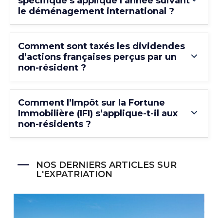
spécifique s’applique l’année suivant
le déménagement international ?
Comment sont taxés les dividendes
d’actions françaises perçus par un
non-résident ?
Comment l’Impôt sur la Fortune
Immobilière (IFI) s’applique-t-il aux
non-résidents ?
NOS DERNIERS ARTICLES SUR
L'EXPATRIATION