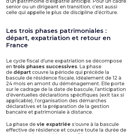
d’un patrimoine d’expatrié anticipé. Pour un cadre
senior ou un dirigeant en transition, c’est aussi
celle qui appelle le plus de discipline d’écriture.
Les trois phases patrimoniales :
départ, expatriation et retour en
France
Le cycle fiscal d’une expatriation se décompose
en
trois phases successives
. La phase
de
départ
couvre la période qui précède la
bascule de résidence fiscale, idéalement de 12 à
24 mois en amont du déménagement. Elle porte
sur le cadrage de la date de bascule, l’anticipation
d’éventuelles déclarations spécifiques (exit tax si
applicable), l’organisation des démarches
déclaratives et la préparation de la gestion
bancaire et patrimoniale à distance.
La phase de
vie expatriée
s’ouvre à la bascule
effective de résidence et couvre toute la durée de