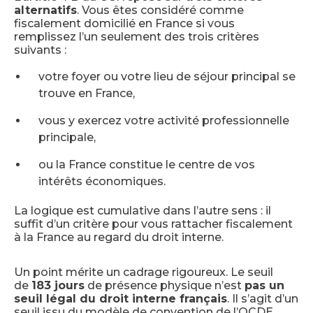
alternatifs
. Vous êtes considéré comme
fiscalement domicilié en France si vous
remplissez l’un seulement des trois critères
suivants :
votre foyer ou votre lieu de séjour principal se
trouve en France,
vous y exercez votre activité professionnelle
principale,
ou la France constitue le centre de vos
intérêts économiques.
La logique est cumulative dans l’autre sens : il
suffit d’un critère pour vous rattacher fiscalement
à la France au regard du droit interne.
Un point mérite un cadrage rigoureux. Le seuil
de
183 jours
de présence physique n’est
pas un
seuil légal du droit interne français
. Il s’agit d’un
seuil issu du modèle de convention de l’OCDE,