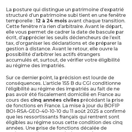
La posture qui distingue un patrimoine d’expatrié
structuré d’un patrimoine subi tient en une fenêtre
temporelle :
12 à 24 mois
avant chaque transition.
Cette fenêtre n’a rien d’arbitraire. Avant le départ,
elle vous permet de cadrer la date de bascule par
écrit, d’apprécier les seuils déclencheurs de l’exit
tax, d’organiser les déclarations et de préparer la
gestion à distance. Avant le retour, elle ouvre la
possibilité d’arbitrer les actifs étrangers
accumulés et, surtout, de vérifier votre éligibilité
au régime des impatriés.
Sur ce dernier point, la précision est lourde de
conséquences. L’article 155 B du CGI conditionne
l’éligibilité au régime des impatriés au fait de ne
pas avoir été fiscalement domicilié en France au
cours des
cinq années civiles
précédant la prise
de fonctions en France. La mise à jour du BOFIP
BOI-RSA-GEO-40-10-10 du 11 août 2025 a confirmé
que les ressortissants français qui rentrent sont
éligibles au régime sous cette condition des cinq
années. Une prise de fonctions décalée de