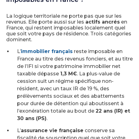
La logique territoriale ne porte pas que sur les
revenus. Elle porte aussi sur les
actifs ancrés
en
France, qui restent imposables localement quel
que soit votre pays de résidence. Trois catégories
dominent.
L’
immobilier français
reste imposable en
France au titre des revenus fonciers, et au titre
de l’IFI si votre patrimoine immobilier net
taxable dépasse
1,3 M€
. La plus-value de
cession suit un régime spécifique non-
résident, avec un taux IR de 19 %, des
prélèvements sociaux et des abattements
pour durée de détention qui aboutissent à
l’exonération totale au bout de
22 ans (IR) et
30 ans (PS)
.
L’
assurance vie française
conserve sa
fiscalité de souscription quel que soit votre