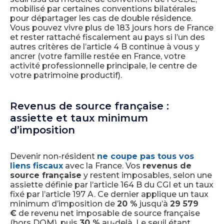
mobilisé par certaines conventions bilatérales
pour départager les cas de double résidence.
Vous pouvez vivre plus de 183 jours hors de France
et rester rattaché fiscalement au pays si l’un des
autres critères de l’article 4 B continue à vous y
ancrer (votre famille restée en France, votre
activité professionnelle principale, le centre de
votre patrimoine productif).
Revenus de source française :
assiette et taux minimum
d’imposition
Devenir non-résident
ne coupe pas tous vos
liens fiscaux
avec la France. Vos
revenus de
source française
y restent imposables, selon une
assiette définie par l’article 164 B du CGI et un taux
fixé par l’article 197 A. Ce dernier applique un taux
minimum d’imposition de
20 %
jusqu’à
29 579
€
de revenu net imposable de source française
(hors DOM), puis
30 %
au-delà. Le seuil étant