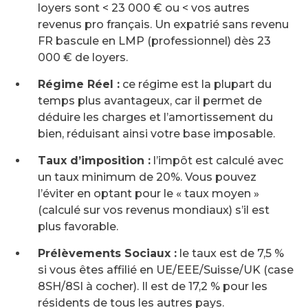
loyers sont < 23 000 € ou < vos autres
revenus pro français. Un expatrié sans revenu
FR bascule en LMP (professionnel) dès 23
000 € de loyers.
Régime Réel :
ce régime est la plupart du
temps plus avantageux, car il permet de
déduire les charges et l’amortissement du
bien, réduisant ainsi votre base imposable.
Taux d’imposition :
l’impôt est calculé avec
un taux minimum de 20%. Vous pouvez
l’éviter en optant pour le « taux moyen »
(calculé sur vos revenus mondiaux) s’il est
plus favorable.
Prélèvements Sociaux :
le taux est de 7,5 %
si vous êtes affilié en UE/EEE/Suisse/UK (case
8SH/8SI à cocher). Il est de 17,2 % pour les
résidents de tous les autres pays.