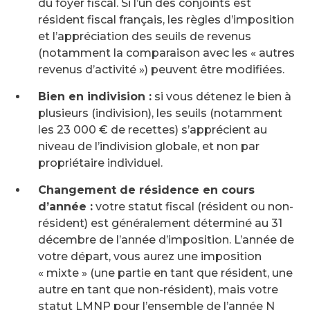
du foyer fiscal. Si l’un des conjoints est
résident fiscal français, les règles d’imposition
et l’appréciation des seuils de revenus
(notamment la comparaison avec les « autres
revenus d’activité ») peuvent être modifiées.
Bien en indivision :
si vous détenez le bien à
plusieurs (indivision), les seuils (notamment
les 23 000 € de recettes) s’apprécient au
niveau de l’indivision globale, et non par
propriétaire individuel.
Changement de résidence en cours
d’année :
votre statut fiscal (résident ou non-
résident) est généralement déterminé au 31
décembre de l’année d’imposition. L’année de
votre départ, vous aurez une imposition
« mixte » (une partie en tant que résident, une
autre en tant que non-résident), mais votre
statut LMNP pour l’ensemble de l’année N