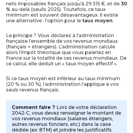
nets imposables français jusqu’à 29 315 €, et de
30
%
au-delà (seuils 2025). Toutefois, ce taux
minimum est souvent désavantageux. Il existe
une alternative : l’option pour le
taux moyen
.
Le principe ? Vous déclarez à l’administration
française l’ensemble de vos revenus mondiaux
(français + étrangers). L’administration calcule
alors l’impôt théorique que vous paieriez en
France sur la totalité de ces revenus mondiaux. De
ce calcul, elle déduit un « taux moyen effectif ».
Si ce taux moyen est inférieur au taux minimum
(20 % ou 30 %), l’administration l’applique à vos
seuls revenus français.
Comment faire ?
Lors de votre déclaration
2042-C, vous devez renseigner le montant de
vos revenus mondiaux (salaires étrangers,
autres revenus fonciers, etc.) dans la case
dédiée (ex: 8TM) et joindre les justificatifs.