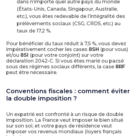
dans n’importe quel autre pays du monde
(États-Unis, Canada, Singapour, Australie,
etc.), vous êtes redevable de l’intégralité des
prélèvements sociaux (CSG, CRDS, etc.) au
taux de 17,2 %.
Pour bénéficier du taux réduit à 7,5 %, vous devez
impérativement cocher les cases
8SH
(pour vous)
et/ou
8SI
(pour votre conjoint) sur votre
déclaration 2042-C. Si vous êtes marié ou pacsé
sous des régimes sociaux différents, la case
8RF
peut être nécessaire.
Conventions fiscales : comment éviter
la double imposition ?
Un expatrié est confronté à un risque de double
imposition. La France veut imposer le bien situé
sur son sol, et votre pays de résidence veut
imposer vos revenus mondiaux (loyers français