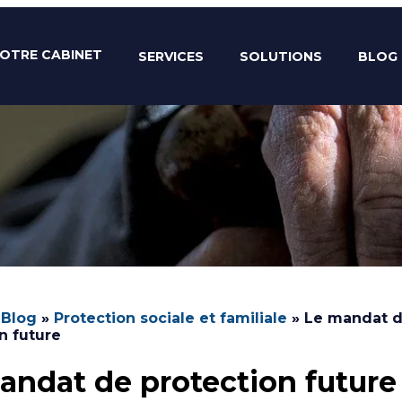
OTRE CABINET
SERVICES
SOLUTIONS
BLOG
»
Blog
»
Protection sociale et familiale
»
Le mandat 
n future
andat de protection future