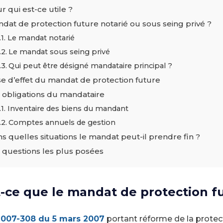
r qui est-ce utile ?
dat de protection future notarié ou sous seing privé ?
Le mandat notarié
Le mandat sous seing privé
Qui peut être désigné mandataire principal ?
se d’effet du mandat de protection future
 obligations du mandataire
Inventaire des biens du mandant
Comptes annuels de gestion
s quelles situations le mandat peut-il prendre fin ?
 questions les plus posées
-ce que le mandat de protection f
 2007-308 du 5 mars 2007
portant réforme de la protec