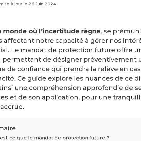
mise à jour le
26 Juin 2024
 monde où l’incertitude règne
, se prémuni
s affectant notre capacité à gérer nos intér
ial. Le mandat de protection future offre u
n permettant de désigner préventivement 
e de confiance qui prendra la relève en cas
cité. Ce guide explore les nuances de ce dis
 ainsi une compréhension approfondie de s
s et de son application, pour une tranquill
 accrue.
aire
est-ce que le mandat de protection future ?