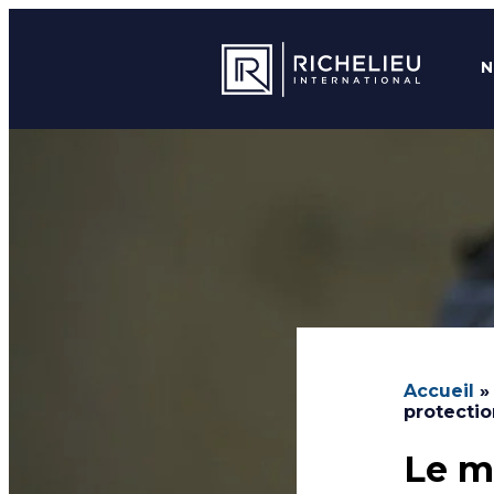
N
Accueil
protectio
Le m