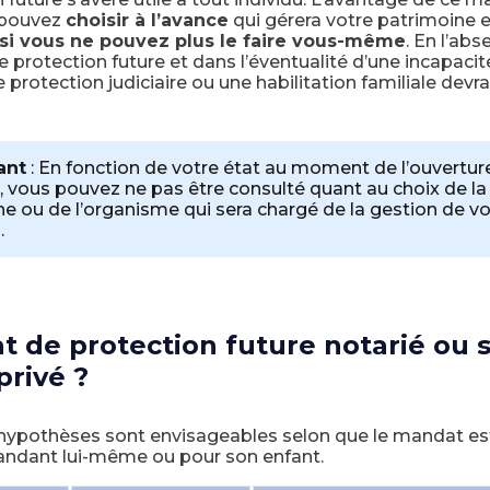
 pouvez
choisir à l’avance
qui gérera votre patrimoine e
si vous ne pouvez plus le faire vous-même
. En l’ab
protection future et dans l’éventualité d’une incapacit
protection judiciaire ou une habilitation familiale devr
ant
: En fonction de votre état au moment de l’ouverture
 vous pouvez ne pas être consulté quant au choix de la
e ou de l’organisme qui sera chargé de la gestion de v
.
 de protection future notarié ou 
privé ?
 hypothèses sont envisageables selon que le mandat es
andant lui-même ou pour son enfant.