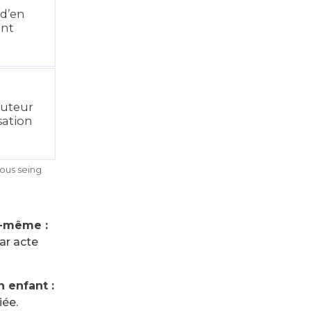
 d’en
ant
tuteur
sation
sous seing
i-même :
ar acte
 enfant :
iée.