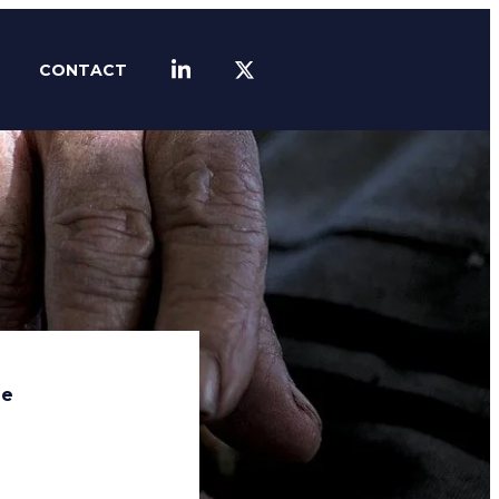
CONTACT
LINKEDIN
TWITTER
de