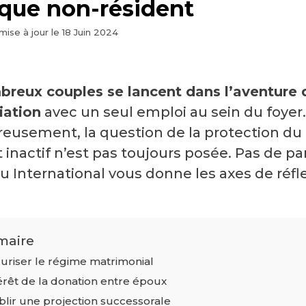
 que non-résident
mise à jour le
18 Juin 2024
reux couples se lancent dans l’aventure 
iation
avec un seul emploi au sein du foyer.
eusement, la question de la protection du
 inactif n’est pas toujours posée. Pas de pa
u International vous donne les axes de réfl
aire
uriser le régime matrimonial
érêt de la donation entre époux
blir une projection successorale