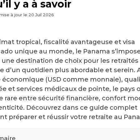
’il y a à savoir
mise à jour le
20 Juil 2026
imat tropical, fiscalité avantageuse et visa
ado unique au monde, le Panama s’impos
ne destination de choix pour les retraités 
 d’un quotidien plus abordable et serein. A
té économique (USD comme monnaie), quali
ée et services médicaux de pointe, le pays 
e rare entre sécurité financière, confort m
enticité. Découvrez dans ce guide complet
 préparer et réussir votre retraite au Pan
aire