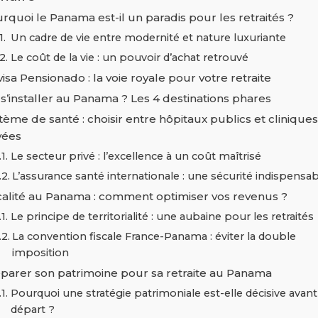
rquoi le Panama est-il un paradis pour les retraités ?
Un cadre de vie entre modernité et nature luxuriante
Le coût de la vie : un pouvoir d’achat retrouvé
visa Pensionado : la voie royale pour votre retraite
s’installer au Panama ? Les 4 destinations phares
tème de santé : choisir entre hôpitaux publics et cliniques
vées
Le secteur privé : l’excellence à un coût maîtrisé
L’assurance santé internationale : une sécurité indispensab
calité au Panama : comment optimiser vos revenus ?
Le principe de territorialité : une aubaine pour les retraités
La convention fiscale France-Panama : éviter la double
imposition
parer son patrimoine pour sa retraite au Panama
Pourquoi une stratégie patrimoniale est-elle décisive avant
départ ?