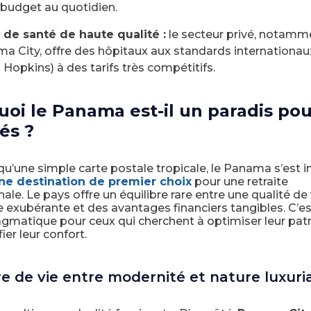
 budget au quotidien.
 de santé de haute qualité :
le secteur privé, notamm
a City, offre des hôpitaux aux standards internationaux 
 Hopkins) à des tarifs très compétitifs.
oi le Panama est-il un paradis pou
tés ?
qu’une simple carte postale tropicale, le Panama s’est
ne destination de premier choix
pour une retraite
nale. Le pays offre un équilibre rare entre une qualité de 
 exubérante et des avantages financiers tangibles. C’e
agmatique pour ceux qui cherchent à optimiser leur pat
ier leur confort.
e de vie entre modernité et nature luxuri