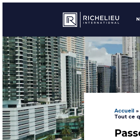
N
Accueil
Tout ce qu
Pass