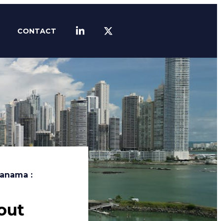
CONTACT
LINKEDIN
TWITTER
Panama :
out