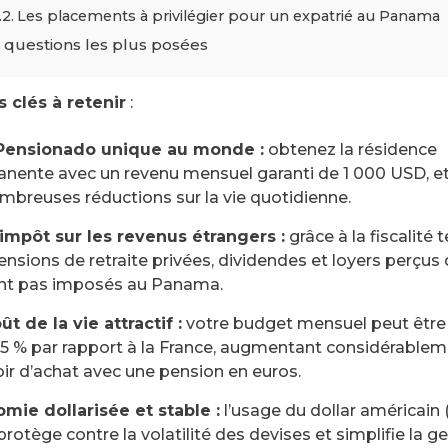
Les placements à privilégier pour un expatrié au Panama
 questions les plus posées
s clés à retenir
:
Pensionado unique au monde :
obtenez la résidence
nente avec un revenu mensuel garanti de 1 000 USD, et
mbreuses réductions sur la vie quotidienne.
impôt sur les revenus étrangers :
grâce à la fiscalité te
ensions de retraite privées, dividendes et loyers perçus
nt pas imposés au Panama.
t de la vie attractif :
votre budget mensuel peut être 
35 % par rapport à la France, augmentant considérablem
ir d’achat avec une pension en euros.
mie dollarisée et stable :
l’usage du dollar américain
rotège contre la volatilité des devises et simplifie la g