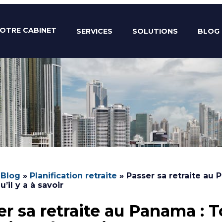
OTRE CABINET
SERVICES
SOLUTIONS
BLOG
»
Blog
»
Planification retraite
»
Passer sa retraite au 
’il y a à savoir
er sa retraite au Panama : T