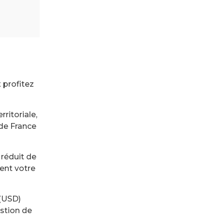
 profitez
rritoriale,
 de France
réduit de
ent votre
 (USD)
estion de