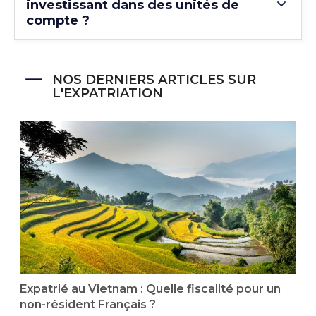
investissant dans des unités de
compte ?
NOS DERNIERS ARTICLES SUR
L'EXPATRIATION
Expatrié au Vietnam : Quelle fiscalité pour un
E
non-résident Français ?