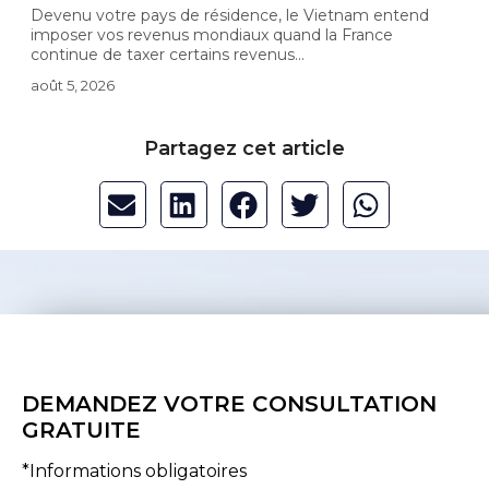
Devenu votre pays de résidence, le Vietnam entend
V
.
imposer vos revenus mondiaux quand la France
l
continue de taxer certains revenus...
a
août 5, 2026
Partagez cet article
DEMANDEZ VOTRE CONSULTATION
GRATUITE
*Informations obligatoires