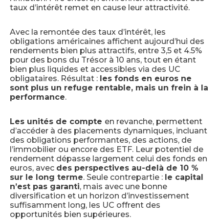
taux d’intérêt remet en cause leur attractivité.
Avec la remontée des taux d’intérêt, les
obligations américaines affichent aujourd’hui des
rendements bien plus attractifs, entre 3,5 et 4.5%
pour des bons du Trésor à 10 ans, tout en étant
bien plus liquides et accessibles via des UC
obligataires. Résultat :
les fonds en euros ne
sont plus un refuge rentable, mais un frein à la
performance
.
Les unités de compte
en revanche, permettent
d’accéder à des placements dynamiques, incluant
des obligations performantes, des actions, de
l’immobilier ou encore des ETF. Leur potentiel de
rendement dépasse largement celui des fonds en
euros, avec
des perspectives au-delà de 10 %
sur le long terme
. Seule contrepartie :
le capital
n’est pas garanti
, mais avec une bonne
diversification et un horizon d’investissement
suffisamment long, les UC offrent des
opportunités bien supérieures.