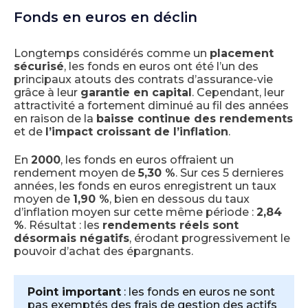
Fonds en euros en déclin
Longtemps considérés comme un
placement
sécurisé
, les fonds en euros ont été l’un des
principaux atouts des contrats d’assurance-vie
grâce à leur
garantie en capital
. Cependant, leur
attractivité a fortement diminué au fil des années
en raison de la
baisse continue des rendements
et de
l’impact croissant de l’inflation
.
En
2000
, les fonds en euros offraient un
rendement moyen de
5,30 %
. Sur ces 5 dernieres
années, les fonds en euros enregistrent un taux
moyen de
1,90 %
, bien en dessous du taux
d’inflation moyen sur cette même période :
2,84
%
. Résultat : les
rendements réels sont
désormais négatifs
, érodant progressivement le
pouvoir d’achat des épargnants.
Point important
: les fonds en euros ne sont
pas exemptés des frais de gestion des actifs