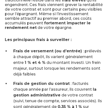
traditionnelle réside dans les
frais élevés
qu’ils
engendrent. Ces frais viennent grever la rentabilité
de votre contrat et sont pour certains peu visibles
pour l’épargnant. Même si l’investissement
semble attractif au premier abord, ces coûts
accumulés peuvent
fortement impacter le
rendement net
de votre épargne.
Les principaux frais à surveiller :
Frais de versement (ou d’entrée)
: prélevés
à chaque dépôt, ils varient généralement
entre
1 % et 4 %
du montant investi. Un frein
majeur, surtout lorsque les rendements sont
déjà faibles
Frais de gestion du contrat
: facturés
chaque année par l’assureur, ils couvrent
la
gestion administrative
de votre contrat
(suivi, tenue de compte, services associés). Ils
sont généralement de
0,35 % à 1 %
sur