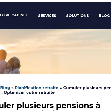
OTRE CABINET
SERVICES
SOLUTIONS
BLOG
»
Blog
»
Planification retraite
»
Cumuler plusieurs pen
 : Optimiser votre retraite
ler plusieurs pensions à