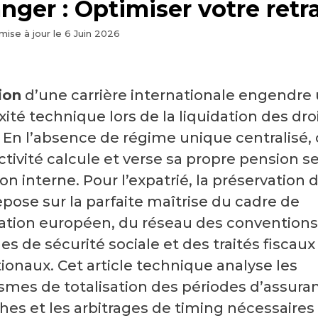
anger : Optimiser votre retr
mise à jour le
6 Juin 2026
ion
d’une carrière internationale engendre
té technique lors de la liquidation des droi
e. En l’absence de régime unique centralisé
ctivité calcule et verse sa propre pension s
ion interne. Pour l’expatrié, la préservation 
epose sur la parfaite maîtrise du cadre de
ation européen, du réseau des conventions
les de sécurité sociale et des traités fiscaux
ionaux. Cet article technique analyse les
mes de totalisation des périodes d’assuran
es et les arbitrages de timing nécessaires