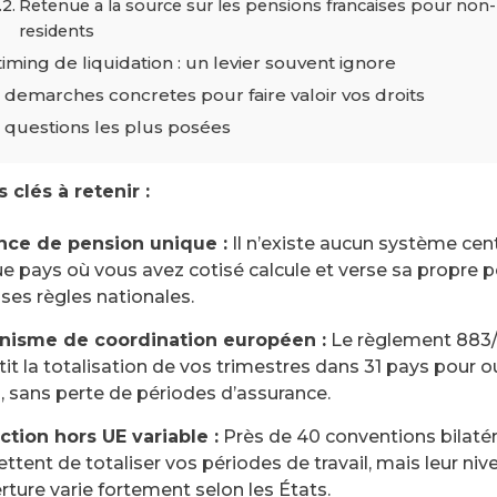
Retenue a la source sur les pensions francaises pour non-
residents
timing de liquidation : un levier souvent ignore
 demarches concretes pour faire valoir vos droits
 questions les plus posées
 clés à retenir :
ce de pension unique :
Il n’existe aucun système centr
e pays où vous avez cotisé calcule et verse sa propre 
 ses règles nationales.
isme de coordination européen :
Le règlement 883
it la totalisation de vos trimestres dans 31 pays pour o
s, sans perte de périodes d’assurance.
ction hors UE variable :
Près de 40 conventions bilatér
ttent de totaliser vos périodes de travail, mais leur niv
rture varie fortement selon les États.