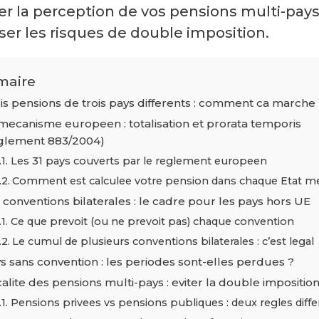
er la perception de vos pensions multi-pays
ser les risques de double imposition.
aire
is pensions de trois pays differents : comment ca marche 
mecanisme europeen : totalisation et prorata temporis
glement 883/2004)
Les 31 pays couverts par le reglement europeen
Comment est calculee votre pension dans chaque Etat 
 conventions bilaterales : le cadre pour les pays hors UE
Ce que prevoit (ou ne prevoit pas) chaque convention
Le cumul de plusieurs conventions bilaterales : c’est legal
s sans convention : les periodes sont-elles perdues ?
calite des pensions multi-pays : eviter la double impositio
Pensions privees vs pensions publiques : deux regles diff