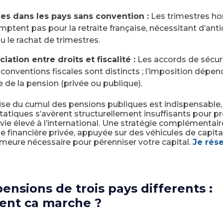
es dans les pays sans convention :
Les trimestres ho
ptent pas pour la retraite française, nécessitant d’antic
u le rachat de trimestres.
ciation entre droits et fiscalité :
Les accords de sécuri
 conventions fiscales sont distincts ; l’imposition dépen
e de la pension (privée ou publique).
rise du cumul des pensions publiques est indispensable,
atiques s’avèrent structurellement insuffisants pour pr
vie élevé à l’international. Une stratégie complémentair
ie financière privée, appuyée sur des véhicules de capita
meure nécessaire pour pérenniser votre capital.
Je rés
pensions de trois pays differents :
nt ca marche ?