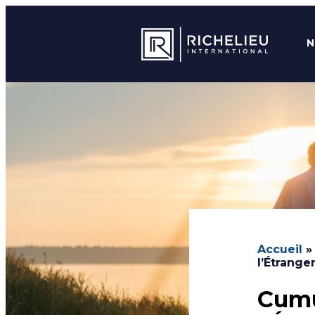
N
Accueil
l’Étranger
Cumu