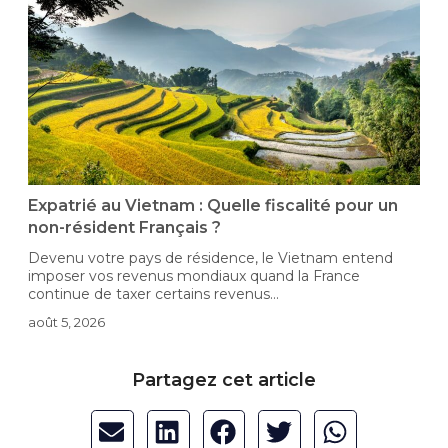
Expatrié au Vietnam : Quelle fiscalité pour un
E
non-résident Français ?
Devenu votre pays de résidence, le Vietnam entend
V
.
imposer vos revenus mondiaux quand la France
l
continue de taxer certains revenus...
a
août 5, 2026
Partagez cet article