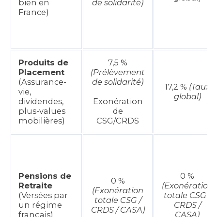
bien en
de solidarité)
France)
Produits de
7,5 %
Placement
(Prélèvement
(Assurance-
de solidarité)
17,2 %
(Taux
vie,
global)
dividendes,
Exonération
plus-values
de
mobilières)
CSG/CRDS
Pensions de
0 %
0 %
Retraite
(Exonération
(Exonération
(Versées par
totale CSG /
totale CSG /
un régime
CRDS /
CRDS / CASA)
français)
CASA)