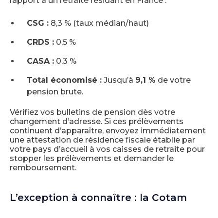
rapport à un retraité résidant en France :
CSG :
8,3 % (taux médian/haut)
CRDS :
0,5 %
CASA :
0,3 %
Total économisé :
Jusqu’à
9,1 %
de votre
pension brute.
Vérifiez vos bulletins de pension dès votre
changement d’adresse. Si ces prélèvements
continuent d’apparaître, envoyez immédiatement
une attestation de résidence fiscale établie par
votre pays d’accueil à vos caisses de retraite pour
stopper les prélèvements et demander le
remboursement.
L’exception à connaître : la Cotam