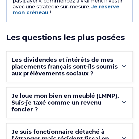
pas payer », commencez à vraiment investir
avec une stratégie sur-mesure.
Je réserve
mon créneau
!
Les questions les plus posées
Les dividendes et intérêts de mes
placements français sont-ils soumis
aux prélèvements sociaux ?
Je loue mon bien en meublé (LMNP).
Suis-je taxé comme un revenu
foncier ?
Je suis fonctionnaire détaché à
l’étranger mais résident fiscal en