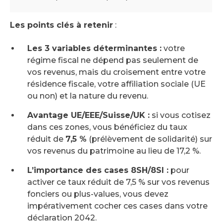
Les points clés à retenir
:
Les 3 variables déterminantes :
votre
régime fiscal ne dépend pas seulement de
vos revenus, mais du croisement entre votre
résidence fiscale, votre affiliation sociale (UE
ou non) et la nature du revenu.
Avantage UE/EEE/Suisse/UK :
si vous cotisez
dans ces zones, vous bénéficiez du taux
réduit de
7,5 %
(prélèvement de solidarité) sur
vos revenus du patrimoine au lieu de 17,2 %.
L’importance des cases 8SH/8SI :
pour
activer ce taux réduit de 7,5 % sur vos revenus
fonciers ou plus-values, vous devez
impérativement cocher ces cases dans votre
déclaration 2042.