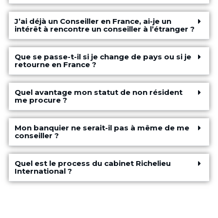
J’ai déjà un Conseiller en France, ai-je un
intérêt à rencontre un conseiller à l’étranger ?
Que se passe-t-il si je change de pays ou si je
retourne en France ?
Quel avantage mon statut de non résident
me procure ?
Mon banquier ne serait-il pas à même de me
conseiller ?
Quel est le process du cabinet Richelieu
International ?