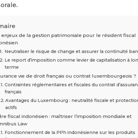
orale.
aire
 enjeux de la gestion patrimoniale pour le résident fiscal
onésien
Neutraliser le risque de change et assurer la continuité ban
Le report d’imposition comme levier de capitalisation à lo
terme
urance vie de droit français ou contrat luxembourgeois ?
Contraintes réglementaires et fiscales du contrat d’assuran
français
Avantages du Luxembourg : neutralité fiscale et protectio
actifs
re fiscal indonésien : maîtriser l’imposition mondiale et
mnibus Law
Fonctionnement de la PPh indonésienne sur les produits