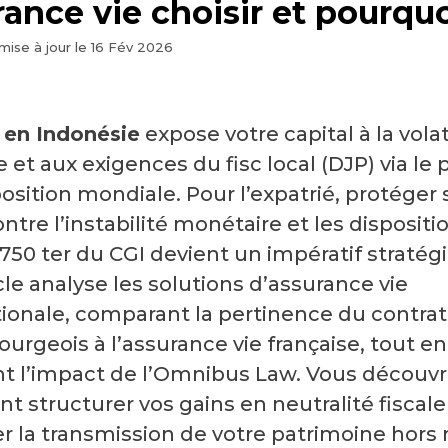
ance vie choisir et pourquo
mise à jour le
16 Fév 2026
 en Indonésie
expose votre capital à la volat
e et aux exigences du fisc local (DJP) via le 
osition mondiale. Pour l’expatrié, protéger 
ontre l’instabilité monétaire et les dispositi
e 750 ter du CGI devient un impératif stratég
cle analyse les solutions d’assurance vie
tionale, comparant la pertinence du contrat
urgeois à l’assurance vie française, tout en
nt l’impact de l’Omnibus Law. Vous découvr
 structurer vos gains en neutralité fiscale
er la transmission de votre patrimoine hors