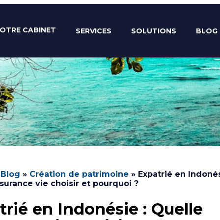
OTRE CABINET
SERVICES
SOLUTIONS
BLOG
»
Blog
»
Création de patrimoine
»
Expatrié en Indonés
surance vie choisir et pourquoi ?
trié en Indonésie : Quelle