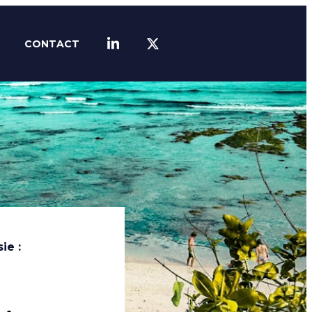
CONTACT
LINKEDIN
TWITTER
ie :