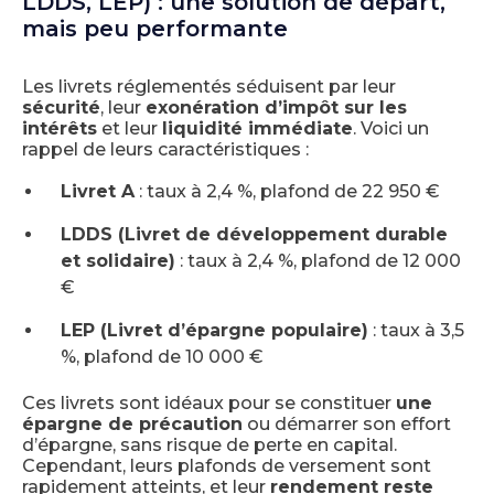
LDDS, LEP) : une solution de départ,
mais peu performante
Les livrets réglementés séduisent par leur
sécurité
, leur
exonération d’impôt sur les
intérêts
et leur
liquidité immédiate
. Voici un
rappel de leurs caractéristiques :
Livret A
: taux à 2,4 %, plafond de 22 950 €
LDDS (Livret de développement durable
et solidaire)
: taux à 2,4 %, plafond de 12 000
€
LEP (Livret d’épargne populaire)
: taux à 3,5
%, plafond de 10 000 €
Ces livrets sont idéaux pour se constituer
une
épargne de précaution
ou démarrer son effort
d’épargne, sans risque de perte en capital.
Cependant, leurs plafonds de versement sont
rapidement atteints, et leur
rendement reste