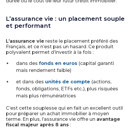
durée ou le coût de leur futur crédit immobilier.
L’assurance vie : un placement souple
et performant
L’assurance vie
reste le placement préféré des
Français, et ce n’est pas un hasard. Ce produit
polyvalent permet d’investir à la fois :
dans des
fonds en euros
(capital garanti
mais rendement faible)
et dans des
unités de compte
(actions,
fonds, obligations, ETFs etc..), plus risquées
mais plus rémunératrices
C’est cette souplesse qui en fait un excellent outil
pour préparer un achat immobilier à moyen
terme. En plus, l’assurance vie offre un
avantage
fiscal majeur après 8 ans
: