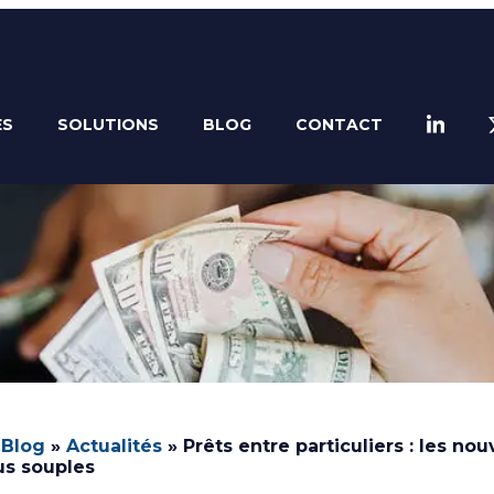
ES
SOLUTIONS
BLOG
CONTACT
LINKED
»
Blog
»
Actualités
»
Prêts entre particuliers : les nou
us souples