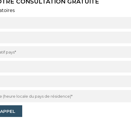
TRE CONSULTATION GRATUITE
atoires
RAPPEL