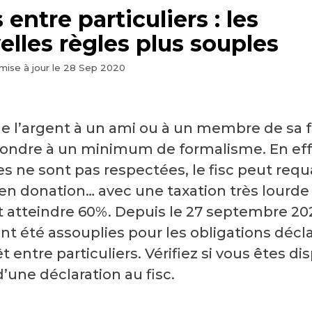
 entre particuliers : les
elles règles plus souples
mise à jour le
28 Sep 2020
de l’argent à un ami ou à un membre de sa f
pondre à un minimum de formalisme. En effe
es ne sont pas respectées, le fisc peut requa
 en donation… avec une taxation très lourde
 atteindre 60%. Depuis le 27 septembre 202
nt été assouplies pour les obligations décla
t entre particuliers. Vérifiez si vous êtes d
’une déclaration au fisc.