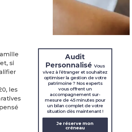
amille
Audit
t, si
Personnalisé
Vous
lifier
vivez à l’étranger et souhaitez
optimiser la gestion de votre
patrimoine ? Nos experts
vous offrent un
0, les
accompagnement sur-
ratives
mesure de 45 minutes pour
un bilan complet de votre
ispensé
situation
dès maintenant !
Je réserve mon
créneau