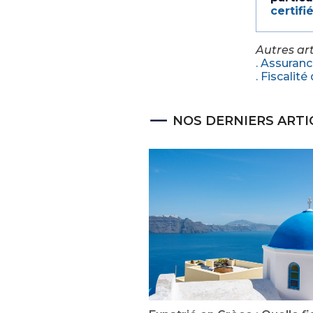
certifi
Autres arti
. Assuranc
. Fiscalit
NOS DERNIERS ARTI