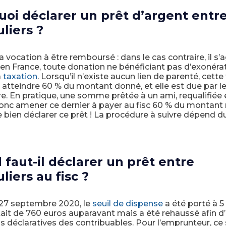
oi déclarer un prêt d’argent entr
uliers ?
a vocation à être remboursé : dans le cas contraire, il s’a
en France, toute donation ne bénéficiant pas d’exonéra
à
taxation
. Lorsqu’il n’existe aucun lien de parenté, cette
 atteindre 60 % du montant donné, et elle est due par l
re. En pratique, une somme prêtée à un ami, requalifiée 
onc amener ce dernier à payer au fisc 60 % du montant 
de bien déclarer ce prêt ! La procédure à suivre dépend 
faut-il déclarer un prêt entre
liers au fisc ?
 27 septembre 2020, le
seuil de dispense
a été porté à 5
était de 760 euros auparavant mais a été rehaussé afin d’
s déclaratives des contribuables. Pour l’emprunteur, ce 